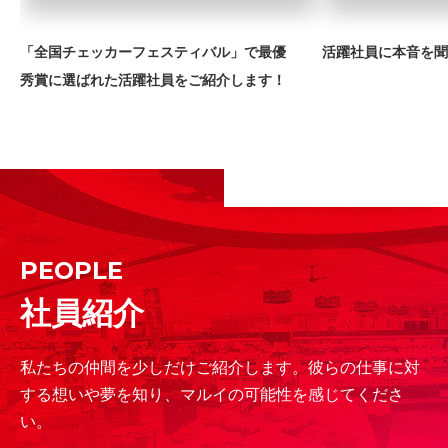
「全国チェッカーフェスティバル」で最優
活躍社員に本音を聞
秀賞に選ばれた活躍社員をご紹介します！
PEOPLE
社員紹介
私たちの仲間を少しだけご紹介します。彼らの仕事に対
する想いや夢を知り、マルイの可能性を感じてくださ
い。