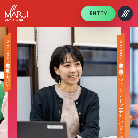
ENTRY
2027 RECRUIT
2022年度入社/商品部 アシスタントマーチャンダイザー
2021年度入社/レジマネージャー